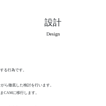
設計
D
esign
する行為です。
ながら徹底した検討を行います。
まCAMに移行します。