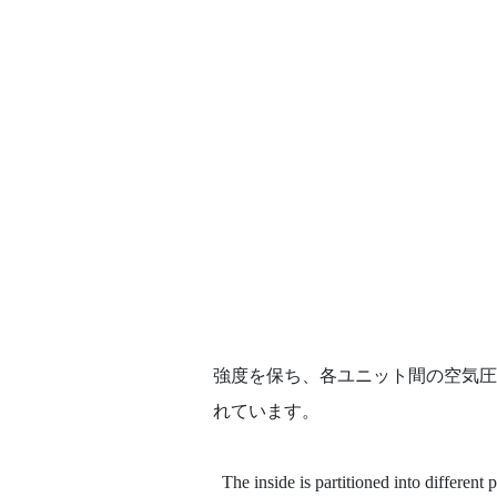
強度を保ち、各ユニット間の空気圧
れています。
The inside is partitioned into different 