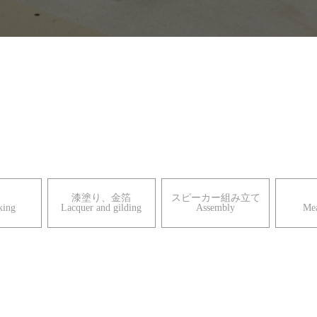
漆塗り、金箔
スピーカー組み立て
rking
Lacquer and gilding
​​​​​​​Assembly
Me