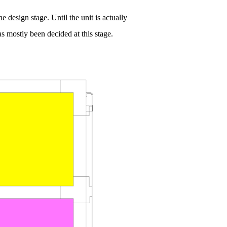
e design stage. Until the unit is actually
has mostly been decided at this stage.