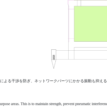
による干渉を防ぎ、ネットワークパーツにかかる振動も抑える
purpose areas. This is to maintain strength, prevent pneumatic interfere