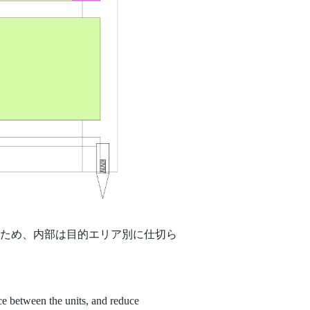
ため、内部は目的エリア別に仕切ら
nce between the units, and reduce