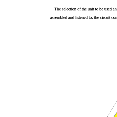
The selection of the unit to be used and 
assembled and listened to, the circuit co