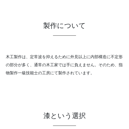
製作について
木工製作は、定常波を抑えるために外見以上に内部構造に不定形
の部分が多く、通常の木工家では手に負えません。そのため、指
物製作一級技能士の工房にて製作されています。
漆という選択