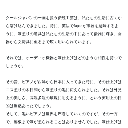
クールジャパンの一画を担う伝統工芸は、私たちの生活に古くか
ら溶け込んできました。特に、英語でJapanが漆器を意味するよ
うに、漆塗りの道具は私たちの生活の中にあって優雅に輝き、食
器から文房具に至るまで広く用いられています。
それでは、オーディオ機器と漆仕上げはどのような相性を持つで
しょうか。
その昔、ピアノが西洋から日本に入ってきた時に、その仕上げは
ニス塗りの木目調から漆塗りの黒に変えられました。それは外見
上の美しさ、高温多湿の環境に耐えるように、という実用上の目
的は当然あったでしょう。
そして、黒いピアノは世界を席巻していくのですが、その一方
で、響板まで漆が塗られることはありませんでした。漆仕上げは