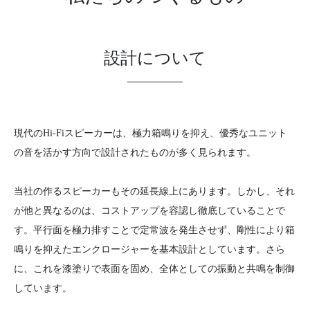
設計について
現代のHi-Fiスピーカーは、極力箱鳴りを抑え、優秀なユニット
の音を活かす方向で設計されたものが多く見られます。​​​​​​​
当社の作るスピーカーもその延長線上にあります。しかし、それ
が他と異なるのは、コストアップを容認し徹底していることで
す。平行面を極力排すことで定常波を発生させず、剛性により箱
鳴りを抑えたエンクロージャーを基本設計としています。さら
に、これを漆塗りで表面を固め、全体としての振動と共鳴を制御
しています。​​​​​​​