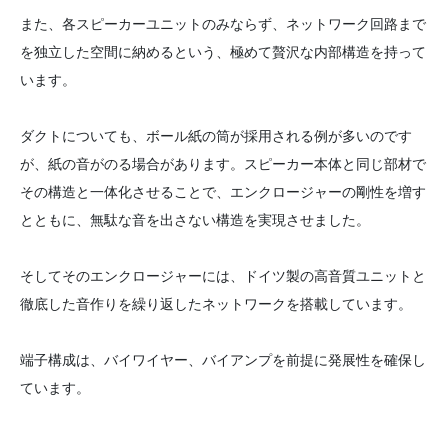
また、各スピーカーユニットのみならず、ネットワーク回路まで
を独立した空間に納めるという、極めて贅沢な内部構造を持って
います。
ダクトについても、ボール紙の筒が採用される例が多いのです
が、紙の音がのる場合があります。スピーカー本体と同じ部材で
その構造と一体化させることで、エンクロージャーの剛性を増す
とともに、無駄な音を出さない構造を実現させました。
そしてそのエンクロージャーには、ドイツ製の高音質ユニットと
徹底した音作りを繰り返したネットワークを搭載しています。
端子構成は、バイワイヤー、バイアンプを前提に発展性を確保し
ています。