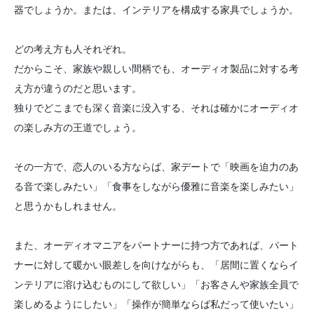
器でしょうか。または、インテリアを構成する家具でしょうか。
どの考え方も人それぞれ。
だからこそ、家族や親しい間柄でも、オーディオ製品に対する考
え方が違うのだと思います。
独りでどこまでも深く音楽に没入する、それは確かにオーディオ
の楽しみ方の王道でしょう。
その一方で、恋人のいる方ならば、家デートで「映画を迫力のあ
る音で楽しみたい」「食事をしながら優雅に音楽を楽しみたい」
と思うかもしれません。​​​​​​​
また、オーディオマニアをパートナーに持つ方であれば、パート
ナーに対して暖かい眼差しを向けながらも、「居間に置くならイ
ンテリアに溶け込むものにして欲しい」「お客さんや家族全員で
楽しめるようにしたい」「操作が簡単ならば私だって使いたい」