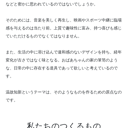
などと密かに思われているのではないでしょうか。
そのためには、音楽を美しく再生し、映画やスポーツ中継に臨場
感を与えるのは当たり前。上質で趣味性に富み、持つ喜びも感じ
ていただけるものでなくてはなりません。
また、生活の中に溶け込んで違和感のないデザインを持ち、経年
変化が古さではなく味となる。おばあちゃんの家の箪笥のよう
な、日常の中に存在する道具であって欲しいと考えているので
す。
温故知新というテーマは、そのようなものを作るための原点なの
です。
私たちのつくるもの