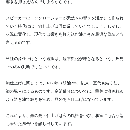
響きを押さえ込んでしまうからです。
スピーカーのエンクロージャーが天然木の響きを活かして作られ
ていた時代には、漆仕上げは理に反していたでしょう。しかし、
状況は変化し、現代では響きを抑え込む漆こそが最適な塗装とも
言えるのです。​​​​​​​
当社の漆仕上げという選択は、経年変化が味となるという、外見
上のみの判断ではないのです。
漆仕上げに関しては、1869年（明治2年）以来、五代も続く箔、
漆の職人によるものです。金箔部分については、華美に流されぬ
よう透き漆で輝きを沈め、品のある仕上げになっています。
これにより、黒の鏡面仕上げは和の風格を帯び、和室にも合う落
ち着いた風合いを醸し出しています。