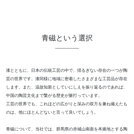
青磁という選択
漆とともに、日本の伝統工芸の中で、揺るぎない存在の一つが陶
芸の世界です。漆同様に地域に密着したさまざまな工芸品が存在
します。また、温故知新としていにしえを振り返るのであれば、
中国の陶芸文化まで繋がる歴史が脈打っています。
工芸の世界でも、これほどの広がりと深みの双方を兼ね備えたも
のは、他にほとんどないと言って良いでしょう。
青磁について、当社では、群馬県の赤城山南面を本拠地とする陶